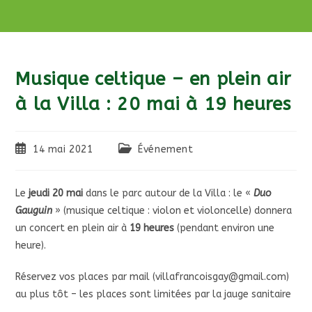
Musique celtique – en plein air
à la Villa : 20 mai à 19 heures
Publication
Post
14 mai 2021
Événement
publiée :
category:
Le
jeudi 20 mai
dans le parc autour de la Villa : le «
Duo
Gauguin
» (musique celtique : violon et violoncelle) donnera
un concert en plein air à
19 heures
(pendant environ une
heure).
Réservez vos places par mail (villafrancoisgay@gmail.com)
au plus tôt – les places sont limitées par la jauge sanitaire
…