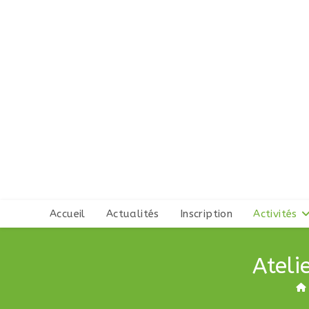
Skip
to
content
Accueil
Actualités
Inscription
Activités
Ateli