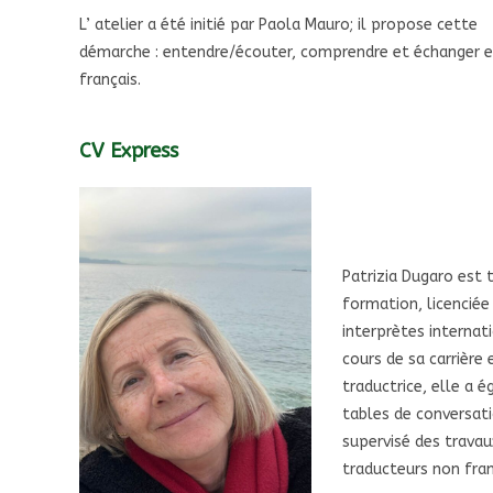
L’ atelier a été initié par Paola Mauro; il propose cette
démarche : entendre/écouter, comprendre et échanger 
français.
CV Express
Patrizia Dugaro est 
formation, licenciée 
interprètes internat
cours de sa carrière
traductrice, elle a 
tables de conversati
supervisé des travau
traducteurs non fr