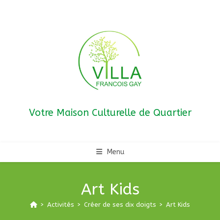
Skip
to
content
Votre Maison Culturelle de Quartier
Menu
Art Kids
>
Activités
>
Créer de ses dix doigts
>
Art Kids