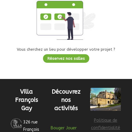
Vous cherchez un lieu pour développer votre projet ?
Réservez nos salles
Villa
Découvrez
François
nos
Gay
activités
Politique de
326 rue
confidentialité
Bouger
Jouer
François