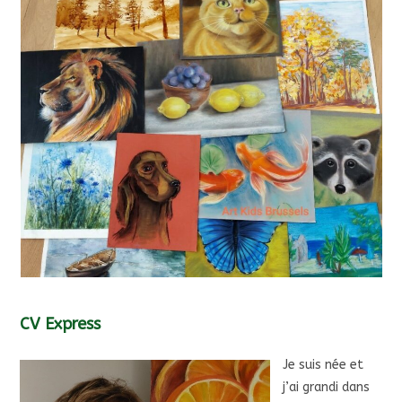
CV Express
Je suis née et
j’ai grandi dans