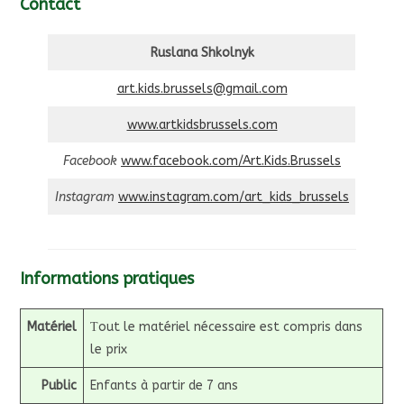
Contact
Ruslana Shkolnyk
art.kids.brussels@gmail.com
www.artkidsbrussels.com
Facebook
www.facebook.com/Art.Kids.Brussels
Instagram
www.instagram.com/art_kids_brussels
Informations pratiques
Matériel
Тout le matériel nécessaire est compris dans
le prix
Public
Enfants à partir de 7 ans