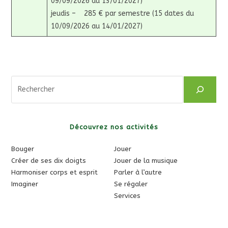
09/09/2026 au 13/01/2027)
jeudis – 285 € par semestre (15 dates du
10/09/2026 au 14/01/2027)
Rechercher
Découvrez nos activités
Bouger
Jouer
Créer de ses dix doigts
Jouer de la musique
Harmoniser corps et esprit
Parler à l’autre
Imaginer
Se régaler
Services