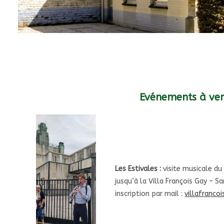
Evénements à ven
Les Estivales :
visite musicale d
jusqu’à la Villa François Gay – 
inscription par mail :
villafranc