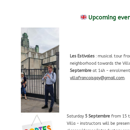
Upcoming even
Les Estivales
: musical tour f
neighborhood towards the Vill
Septembre
at 14h – enrolment 
villafrancoisgay@gmail.com
.
Saturday
5 Septembre
from 15 t
Villa – instructors will be prese