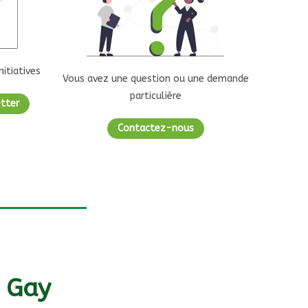
nitiatives
Vous avez une question ou une demande
particulière
etter
Contactez-nous
s Gay