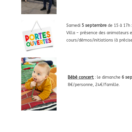
Samedi
5 septembre
de 15 à 17h 
Villa – présence des animateurs e
cours/démos/initiations (à précise
Bébé concert
: le dimanche
6 se
8€/personne, 24€/famille.