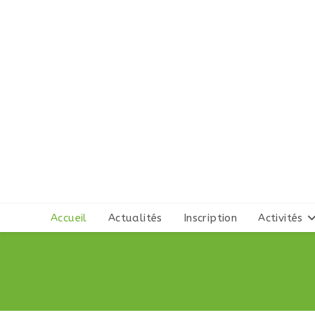
Skip
to
content
Accueil
Actualités
Inscription
Activités