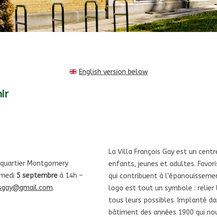
English version below
ir
La Villa François Gay est un centr
u quartier Montgomery
enfants, jeunes et adultes. Favori
Samedi
5 septembre
à 14h –
qui contribuent à l’épanouissement
oisgay@gmail.com
.
logo est tout un symbole : relier 
tous leurs possibles. Implanté da
bâtiment des années 1900 qui nous