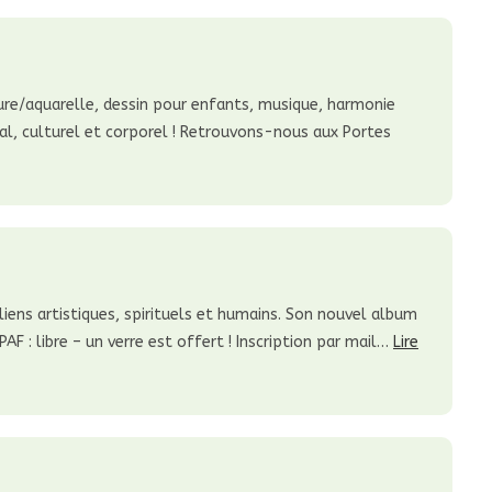
nture/aquarelle, dessin pour enfants, musique, harmonie
cial, culturel et corporel ! Retrouvons-nous aux Portes
liens artistiques, spirituels et humains. Son nouvel album
F : libre – un verre est offert ! Inscription par mail…
Lire