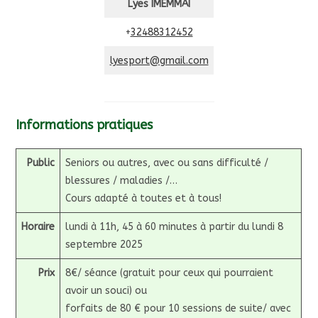
Lyes IMEMMAI
+
32488312452
lyesport@gmail.com
Informations pratiques
Public
Seniors ou autres, avec ou sans difficulté /
blessures / maladies /…
Cours adapté à toutes et à tous!
Horaire
lundi à 11h, 45 à 60 minutes à partir du lundi 8
septembre 2025
Prix
8€/ séance (gratuit pour ceux qui pourraient
avoir un souci) ou
forfaits de 80 € pour 10 sessions de suite/ avec