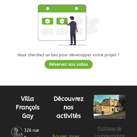
Vous cherchez un lieu pour développer votre projet ?
Réservez nos salles
Villa
Découvrez
François
nos
Gay
activités
Politique de
326 rue
confidentialité
Bouger
Jouer