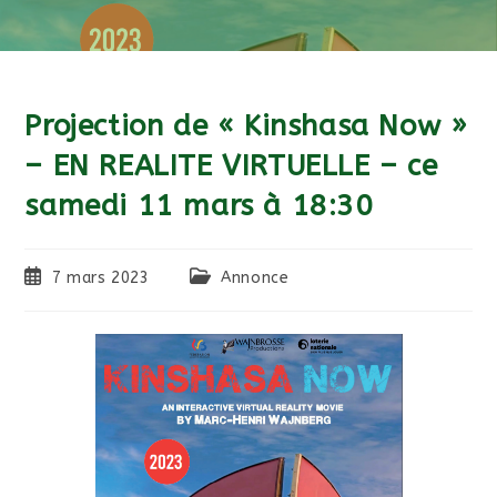
Projection de « Kinshasa Now »
– EN REALITE VIRTUELLE – ce
samedi 11 mars à 18:30
Publication
Post
7 mars 2023
Annonce
publiée :
category: