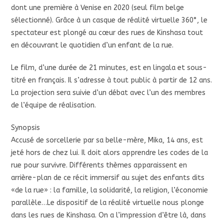
dont une première à Venise en 2020 (seul film belge
sélectionné). Grâce à un casque de réalité virtuelle 360°, le
spectateur est plongé au cœur des rues de Kinshasa tout
en découvrant le quotidien d’un enfant de la rue.
Le film, d’une durée de 21 minutes, est en lingala et sous-
titré en français. Il s’adresse à tout public à partir de 12 ans.
La projection sera suivie d’un débat avec l’un des membres
de l’équipe de réalisation.
Synopsis
Accusé de sorcellerie par sa belle-mère, Mika, 14 ans, est
jeté hors de chez lui. Il doit alors apprendre les codes de la
rue pour survivre. Différents thèmes apparaissent en
arrière-plan de ce récit immersif au sujet des enfants dits
«de la rue» : la famille, la solidarité, la religion, l’économie
parallèle…Le dispositif de la réalité virtuelle nous plonge
dans les rues de Kinshasa. On a l’impression d’être là, dans