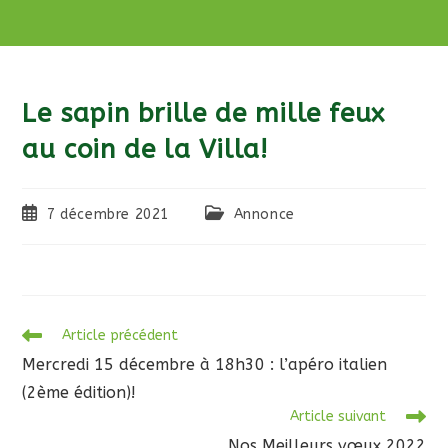
Le sapin brille de mille feux
au coin de la Villa!
Publication
Post
7 décembre 2021
Annonce
publiée :
category:
Read
Article précédent
more
Mercredi 15 décembre à 18h30 : l’apéro italien
articles
(2ème édition)!
Article suivant
Nos Meilleurs vœux 2022