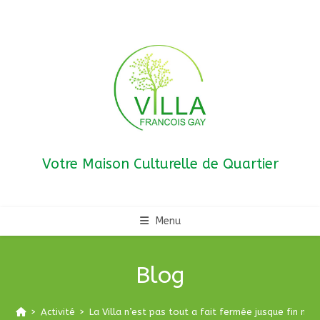
Skip
to
content
Votre Maison Culturelle de Quartier
Menu
Blog
>
Activité
>
La Villa n’est pas tout a fait fermée jusque fin mar