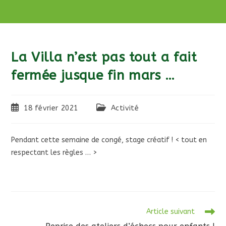
La Villa n’est pas tout a fait
fermée jusque fin mars …
Publication
Post
18 février 2021
Activité
publiée :
category:
Pendant cette semaine de congé, stage créatif ! < tout en
respectant les règles … >
Read
Article suivant
more