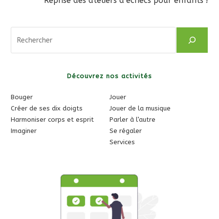
Reprise des ateliers d’échecs pour enfants !
articles
Rechercher
Découvrez nos activités
Bouger
Jouer
Créer de ses dix doigts
Jouer de la musique
Harmoniser corps et esprit
Parler à l’autre
Imaginer
Se régaler
Services