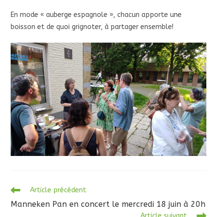
En mode « auberge espagnole », chacun apporte une
boisson et de quoi grignoter, à partager ensemble!
Read
Article précédent
more
Manneken Pan en concert le mercredi 18 juin à 20h
articles
Article suivant