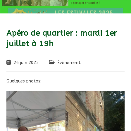
Apéro de quartier : mardi 1er
juillet à 19h
Publication
Post
26 juin 2025
Événement
publiée :
category:
Quelques photos: