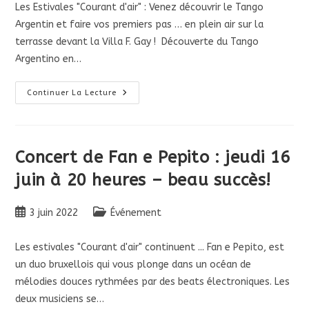
Les Estivales "Courant d'air" : Venez découvrir le Tango
Argentin et faire vos premiers pas … en plein air sur la
terrasse devant la Villa F. Gay ! Découverte du Tango
Argentino en…
Dimanche
Continuer La Lecture
19/6
À
18h
:
DECOUVREZ
Le
Concert de Fan e Pepito : jeudi 16
Tango
Argentino
juin à 20 heures – beau succès!
Publication
Post
3 juin 2022
Événement
publiée :
category:
Les estivales "Courant d'air" continuent ... Fan e Pepito, est
un duo bruxellois qui vous plonge dans un océan de
mélodies douces rythmées par des beats électroniques. Les
deux musiciens se…