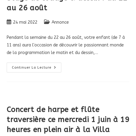
Du
au 26 août
16
Au
19
Août
Publication
Post
24 mai 2022
Annonce
publiée :
category:
Pendant la semaine du 22 au 26 août, votre enfant (de 7 à
11 ans) aura l'occasion de découvrir le passionnant monde
de la programmation le matin et du dessin,…
Stage
Continuer La Lecture
De
Codage
&
Dessin
:
Du
22
Au
26
Concert de harpe et flûte
Août
traversière ce mercredi 1 juin à 19
heures en plein air à la Villa