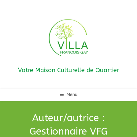
Skip
to
content
Votre Maison Culturelle de Quartier
Menu
Auteur/autrice :
Gestionnaire VFG