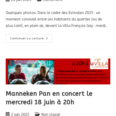
publiée :
category:
Quelques photos: Dans le cadre des Estivales 2025 : un
moment convivial entre les habitants du quartier (ou de
plus loin!), en plein air, devant la Villa François Gay : mardi…
Apéro
Continuer La Lecture
De
Quartier
:
Mardi
1er
Juillet
À
19h
Manneken Pan en concert le
mercredi 18 juin à 20h
Publication
Post
2 juin 2025
Non classé