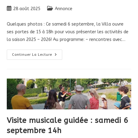
Publication
Post
28 août 2025
Annonce
publiée :
category:
Quelques photos : Ce samedi 6 septembre, la Villa ouvre
ses portes de 15 à 18h pour vous présenter les activités de
la saison 2025 – 2026! Au programme: – rencontres avec…
BIENVENUE
Continuer La Lecture
Aux
Portes
Ouvertes
:
Samedi
6/9!
Visite musicale guidée : samedi 6
septembre 14h