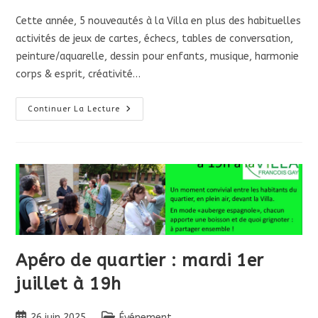
Cette année, 5 nouveautés à la Villa en plus des habituelles
activités de jeux de cartes, échecs, tables de conversation,
peinture/aquarelle, dessin pour enfants, musique, harmonie
corps & esprit, créativité…
Rentrée
Continuer La Lecture
2025-
2026
À
La
Villa
Apéro de quartier : mardi 1er
juillet à 19h
Publication
Post
26 juin 2025
Événement