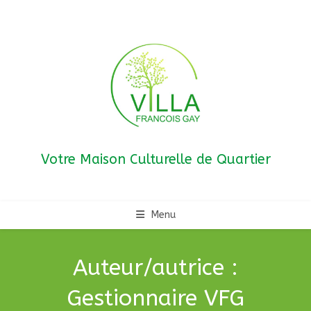
Skip
to
content
Votre Maison Culturelle de Quartier
Menu
Auteur/autrice :
Gestionnaire VFG