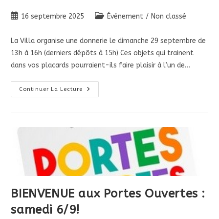
Publication
Post
16 septembre 2025
Événement
/
Non classé
publiée :
category:
La Villa organise une donnerie le dimanche 29 septembre de
13h à 16h (derniers dépôts à 15h) Ces objets qui trainent
dans vos placards pourraient-ils faire plaisir à l’un de…
Donnerie
Continuer La Lecture
À
La
Villa
Le
Samedi
27
Septembre
BIENVENUE aux Portes Ouvertes :
samedi 6/9!