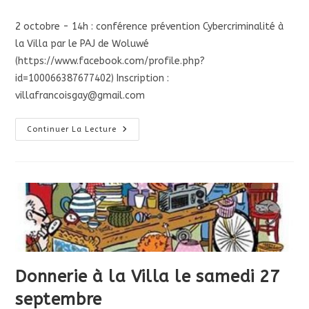
publiée :
category:
2 octobre - 14h : conférence prévention Cybercriminalité à
la Villa par le PAJ de Woluwé
(https://www.facebook.com/profile.php?
id=100066387677402) Inscription :
villafrancoisgay@gmail.com
Conférence
Continuer La Lecture
Sur
La
Cybercriminaltié
Donnerie à la Villa le samedi 27
septembre